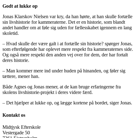
Godt at lukke op
Jonas Klarskov Nielsen var kry, da han hørte, at han skulle fortælle
sin livshistorie for kammeraterne. Det er en historie, som blandt
andet handler om at føle sig uden for fællesskabet igennem en lang
skoletid.
– Hvad skulle der være galt i at fortælle sin historie? spørger Jonas,
som efterfølgende har oplevet mere respekt fra kammeraternes side.
Og også mere respekt den anden vej over for dem, der har fortalt
deres historie.
– Man kommer mere ind under huden på hinanden, og føler sig
tættere, mener han.
Både Agnes og Jonas mener, at de kan bruge erfaringerne fra
skolens livshistorie-projekt i deres videre færd.
– Det hjælper at lukke op, og lægge kortene på bordet, siger Jonas.
Kontakt os
Midtjysk Efterskole
Vestergade 50