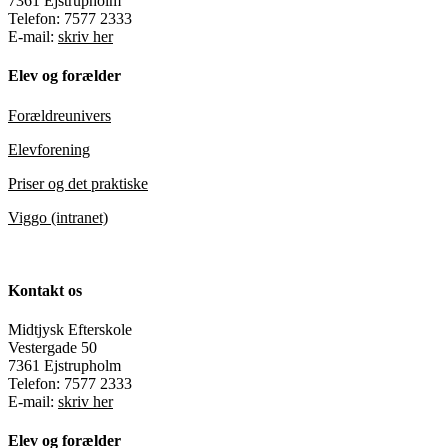
7361 Ejstrupholm
Telefon: 7577 2333
E-mail:
skriv her
Elev og forælder
Forældreunivers
Elevforening
Priser og det praktiske
Viggo (intranet)
Kontakt os
Midtjysk Efterskole
Vestergade 50
7361 Ejstrupholm
Telefon: 7577 2333
E-mail:
skriv her
Elev og forælder