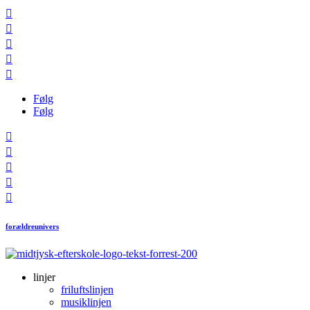





Følg
Følg





forældreunivers
linjer
friluftslinjen
musiklinjen