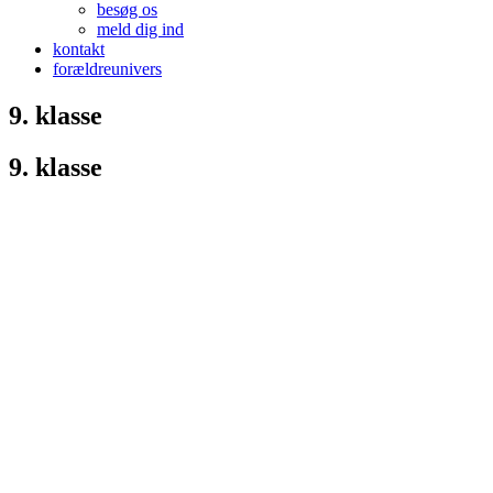
besøg os
meld dig ind
kontakt
forældreunivers
9. klasse
9. klasse