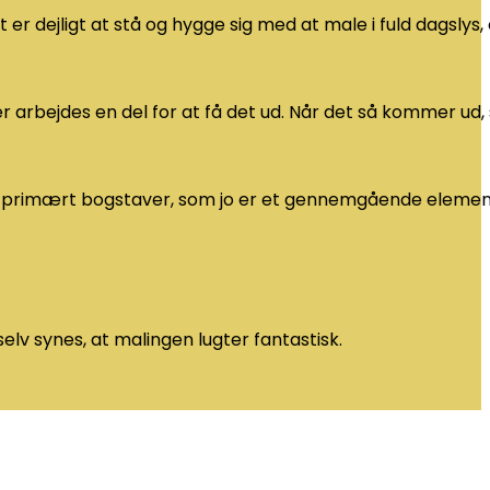
 er dejligt at stå og hygge sig med at male i fuld dagslys,
r arbejdes en del for at få det ud. Når det så kommer ud,
 primært bogstaver, som jo er et gennemgående element
elv synes, at malingen lugter fantastisk.