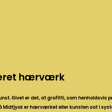
leret hærværk
unst. Givet er det, at grafitti, som henholdsv
å Midtjysk er hærværket eller kunsten sat i syst