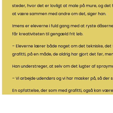
steder, hvor det er lovligt at male på mure, og det 
at være sammen med andre om det, siger han.
Imens er eleverne i fuld gang med at ryste dåserne.
får kreativiteten til gengæld frit løb.
– Eleverne lærer både noget om det tekniske, de
grafitti, på en måde, de aldrig har gjort det før, m
Han understreger, at selv om det lugter af sprayma
– Vi arbejde udendørs og vi har masker på, så der s
En opfattelse, der som med grafitti, også kan vær