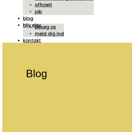
officielt
job
blog
bliv elev
besøg os
meld dig ind
kontakt
Blog