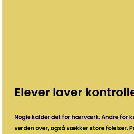
Elever laver kontrol
Nogle kalder det for hærværk. Andre for k
verden over, også vækker store følelser. P