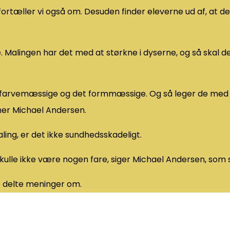
fortæller vi også om. Desuden finder eleverne ud af, at det
 Malingen har det med at størkne i dyserne, og så skal de
t farvemæssige og det formmæssige. Og så leger de med
ener Michael Andersen.
ling, er det ikke sundhedsskadeligt.
kulle ikke være nogen fare, siger Michael Andersen, som s
e delte meninger om.