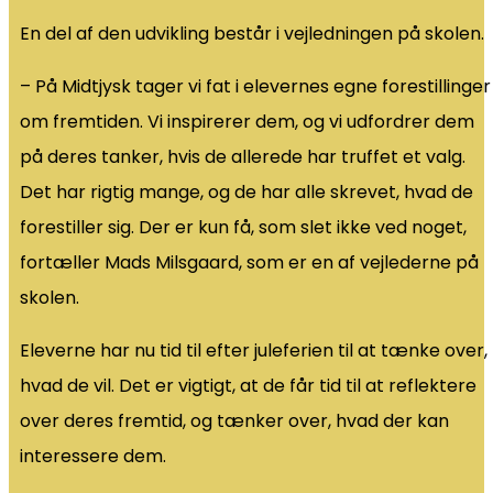
En del af den udvikling består i vejledningen på skolen.
– På Midtjysk tager vi fat i elevernes egne forestillinger
om fremtiden. Vi inspirerer dem, og vi udfordrer dem
på deres tanker, hvis de allerede har truffet et valg.
Det har rigtig mange, og de har alle skrevet, hvad de
forestiller sig. Der er kun få, som slet ikke ved noget,
fortæller Mads Milsgaard, som er en af vejlederne på
skolen.
Eleverne har nu tid til efter juleferien til at tænke over,
hvad de vil. Det er vigtigt, at de får tid til at reflektere
over deres fremtid, og tænker over, hvad der kan
interessere dem.