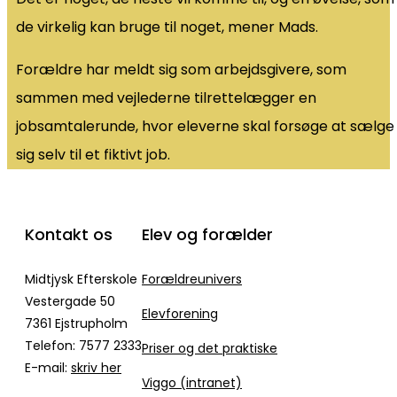
de virkelig kan bruge til noget, mener Mads.
Forældre har meldt sig som arbejdsgivere, som
sammen med vejlederne tilrettelægger en
jobsamtalerunde, hvor eleverne skal forsøge at sælge
sig selv til et fiktivt job.
Kontakt os
Elev og forælder
Midtjysk Efterskole
Forældreunivers
Vestergade 50
Elevforening
7361 Ejstrupholm
Telefon: 7577 2333
Priser og det praktiske
E-mail:
skriv her
Viggo (intranet)