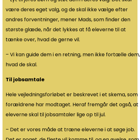
være deres eget valg, og de skal ikke vælge efter
andres forventninger, mener Mads, som finder den
største glæde, når det lykkes at få eleverne til at
tænke over, hvad de gerne vil.
– Vi kan guide dem i en retning, men ikke fortælle dem,
hvad de skal.
Til jobsamtale
Hele vejledningsforløbet er beskrevet i et skema, som
forældrene har modtaget. Heraf fremgår det også, at
eleverne skal til jobsamtaler lige op til jul.
– Det er vores måde at træne eleverne i at søge job.
Det er noget, de fleste vil komme til, og en øvelse, som