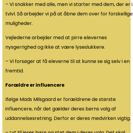
– Vi snakker med alle, men vi starter med dem, der er i
tvivl. Så arbejder vi på at åbne dem over for forskellige
muligheder.
Vejlederne arbejder med at pirre elevernes
nysgerrighed og ikke at være lyseslukkere.
– Vi forsøger at få eleverne til at kunne se sig selv i en
fremtid.
Forældre er influencere
Ifølge Mads Milsgaard er forældrene de største
influencere, når det gælder deres børns valg af
uddannelsesretning. Derfor er deres medvirken vigtig.
– Lyt til jeres børn og støt dem i deres valg. Det skal