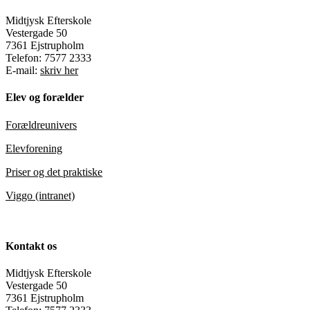
Midtjysk Efterskole
Vestergade 50
7361 Ejstrupholm
Telefon: 7577 2333
E-mail:
skriv her
Elev og forælder
Forældreunivers
Elevforening
Priser og det praktiske
Viggo (intranet)
Kontakt os
Midtjysk Efterskole
Vestergade 50
7361 Ejstrupholm