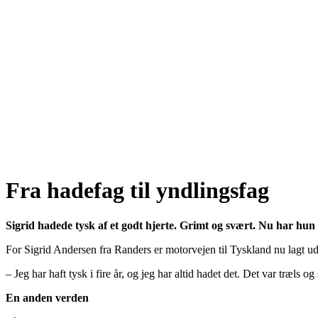
Fra hadefag til yndlingsfag
Sigrid hadede tysk af et godt hjerte. Grimt og svært. Nu har hun s
For Sigrid Andersen fra Randers er motorvejen til Tyskland nu lagt ud. 
– Jeg har haft tysk i fire år, og jeg har altid hadet det. Det var træls
En anden verden