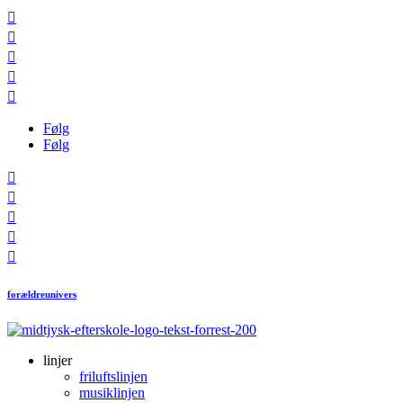





Følg
Følg





forældreunivers
linjer
friluftslinjen
musiklinjen