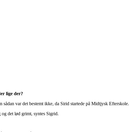
er lige der?
n sådan var det bestemt ikke, da Sirid startede på Midtjysk Efterskole.
 og det lød grimt, syntes Sigrid.