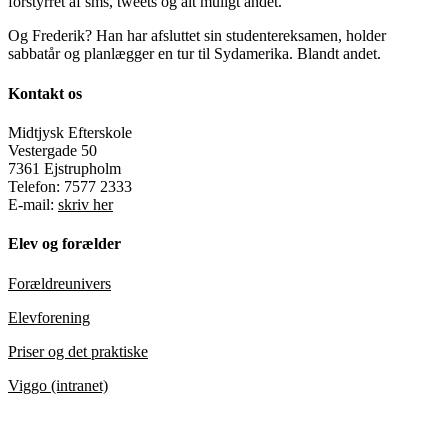
forstyrret af sms, tweets og alt muligt andet.
Og Frederik? Han har afsluttet sin studentereksamen, holder
sabbatår og planlægger en tur til Sydamerika. Blandt andet.
Kontakt os
Midtjysk Efterskole
Vestergade 50
7361 Ejstrupholm
Telefon: 7577 2333
E-mail:
skriv her
Elev og forælder
Forældreunivers
Elevforening
Priser og det praktiske
Viggo (intranet)