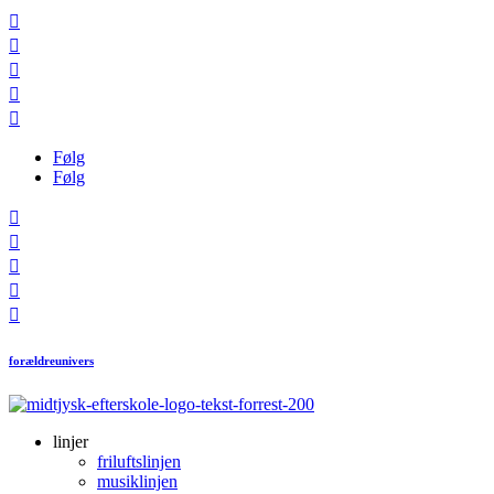





Følg
Følg





forældreunivers
linjer
friluftslinjen
musiklinjen