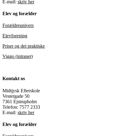
E-mail:
skriv her
Elev og forælder
Forældreunivers
Elevforening
Priser og det praktiske
Viggo (intranet)
Kontakt os
Midtjysk Efterskole
Vestergade 50
7361 Ejstrupholm
Telefon: 7577 2333
E-mail:
skriv her
Elev og forælder