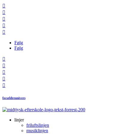





Følg
Følg





forældreunivers
linjer
friluftslinjen
musiklinjen