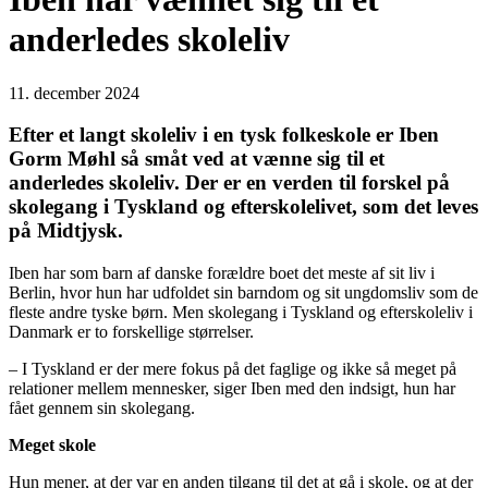
anderledes skoleliv
11. december 2024
Efter et langt skoleliv i en tysk folkeskole er Iben
Gorm Møhl så småt ved at vænne sig til et
anderledes skoleliv. Der er en verden til forskel på
skolegang i Tyskland og efterskolelivet, som det leves
på Midtjysk.
Iben har som barn af danske forældre boet det meste af sit liv i
Berlin, hvor hun har udfoldet sin barndom og sit ungdomsliv som de
fleste andre tyske børn. Men skolegang i Tyskland og efterskoleliv i
Danmark er to forskellige størrelser.
– I Tyskland er der mere fokus på det faglige og ikke så meget på
relationer mellem mennesker, siger Iben med den indsigt, hun har
fået gennem sin skolegang.
Meget skole
Hun mener, at der var en anden tilgang til det at gå i skole, og at der