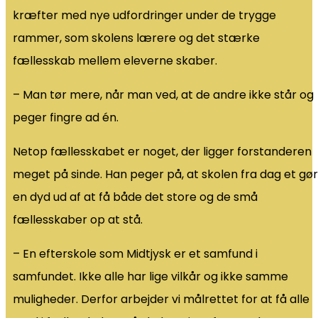
kræfter med nye udfordringer under de trygge
rammer, som skolens lærere og det stærke
fællesskab mellem eleverne skaber.
– Man tør mere, når man ved, at de andre ikke står og
peger fingre ad én.
Netop fællesskabet er noget, der ligger forstanderen
meget på sinde. Han peger på, at skolen fra dag et gør
en dyd ud af at få både det store og de små
fællesskaber op at stå.
– En efterskole som Midtjysk er et samfund i
samfundet. Ikke alle har lige vilkår og ikke samme
muligheder. Derfor arbejder vi målrettet for at få alle