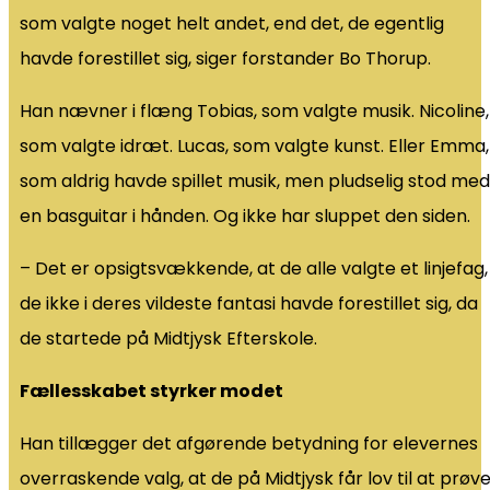
som valgte noget helt andet, end det, de egentlig
havde forestillet sig, siger forstander Bo Thorup.
Han nævner i flæng Tobias, som valgte musik. Nicoline,
som valgte idræt. Lucas, som valgte kunst. Eller Emma,
som aldrig havde spillet musik, men pludselig stod med
en basguitar i hånden. Og ikke har sluppet den siden.
– Det er opsigtsvækkende, at de alle valgte et linjefag,
de ikke i deres vildeste fantasi havde forestillet sig, da
de startede på Midtjysk Efterskole.
Fællesskabet styrker modet
Han tillægger det afgørende betydning for elevernes
overraskende valg, at de på Midtjysk får lov til at prøv