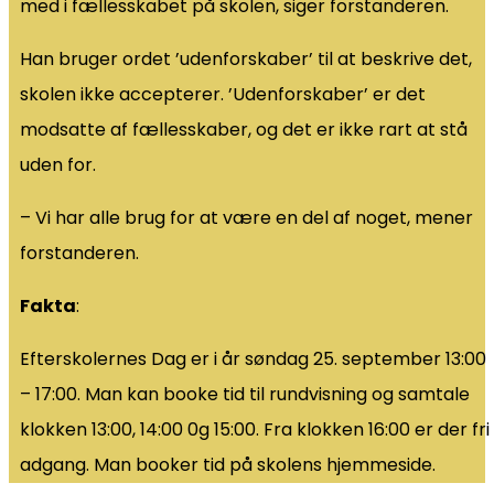
med i fællesskabet på skolen, siger forstanderen.
Han bruger ordet ’udenforskaber’ til at beskrive det,
skolen ikke accepterer. ’Udenforskaber’ er det
modsatte af fællesskaber, og det er ikke rart at stå
uden for.
– Vi har alle brug for at være en del af noget, mener
forstanderen.
Fakta
:
Efterskolernes Dag er i år søndag 25. september 13:00
– 17:00. Man kan booke tid til rundvisning og samtale
klokken 13:00, 14:00 0g 15:00. Fra klokken 16:00 er der fri
adgang. Man booker tid på skolens hjemmeside.