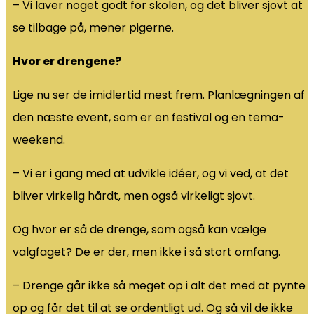
– Vi laver noget godt for skolen, og det bliver sjovt at
se tilbage på, mener pigerne.
Hvor er drengene?
Lige nu ser de imidlertid mest frem. Planlægningen af
den næste event, som er en festival og en tema-
weekend.
– Vi er i gang med at udvikle idéer, og vi ved, at det
bliver virkelig hårdt, men også virkeligt sjovt.
Og hvor er så de drenge, som også kan vælge
valgfaget? De er der, men ikke i så stort omfang.
– Drenge går ikke så meget op i alt det med at pynte
op og får det til at se ordentligt ud. Og så vil de ikke