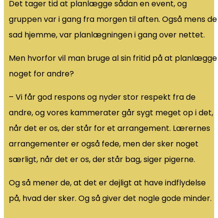
Det tager tid at planlægge sådan en event, og
gruppen var i gang fra morgen til aften. Også mens de
sad hjemme, var planlægningen i gang over nettet.
Men hvorfor vil man bruge al sin fritid på at planlægge
noget for andre?
– Vi får god respons og nyder stor respekt fra de
andre, og vores kammerater går sygt meget op i det,
når det er os, der står for et arrangement. Lærernes
arrangementer er også fede, men der sker noget
særligt, når det er os, der står bag, siger pigerne.
Og så mener de, at det er dejligt at have indflydelse
på, hvad der sker. Og så giver det nogle gode minder.