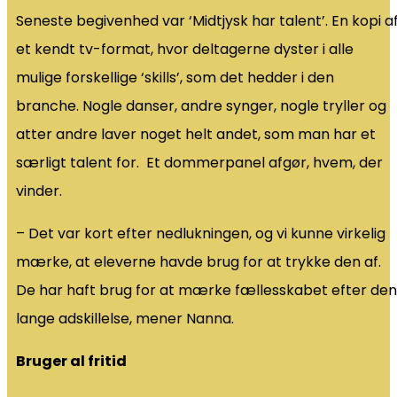
Seneste begivenhed var ‘Midtjysk har talent’. En kopi a
et kendt tv-format, hvor deltagerne dyster i alle
mulige forskellige ‘skills’, som det hedder i den
branche. Nogle danser, andre synger, nogle tryller og
atter andre laver noget helt andet, som man har et
særligt talent for. Et dommerpanel afgør, hvem, der
vinder.
– Det var kort efter nedlukningen, og vi kunne virkelig
mærke, at eleverne havde brug for at trykke den af.
De har haft brug for at mærke fællesskabet efter den
lange adskillelse, mener Nanna.
Bruger al fritid