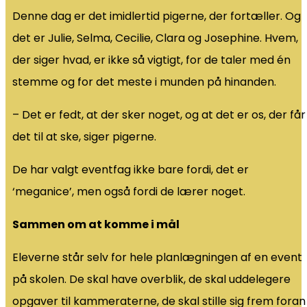
Denne dag er det imidlertid pigerne, der fortæller. Og
det er Julie, Selma, Cecilie, Clara og Josephine. Hvem,
der siger hvad, er ikke så vigtigt, for de taler med én
stemme og for det meste i munden på hinanden.
– Det er fedt, at der sker noget, og at det er os, der får
det til at ske, siger pigerne.
De har valgt eventfag ikke bare fordi, det er
‘meganice’, men også fordi de lærer noget.
Sammen om at komme i mål
Eleverne står selv for hele planlægningen af en event
på skolen. De skal have overblik, de skal uddelegere
opgaver til kammeraterne, de skal stille sig frem foran