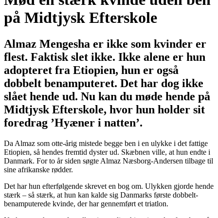
på Midtjysk Efterskole
Almaz Mengesha er ikke som kvinder er
flest. Faktisk slet ikke. Ikke alene er hun
adopteret fra Etiopien, hun er også
dobbelt benamputeret. Det har dog ikke
slået hende ud. Nu kan du møde hende på
Midtjysk Efterskole, hvor hun holder sit
foredrag ’Hyæner i natten’.
Da Almaz som otte-årig mistede begge ben i en ulykke i det fattige
Etiopien, så hendes fremtid dyster ud. Skæbnen ville, at hun endte i
Danmark. For to år siden søgte Almaz Næsborg-Andersen tilbage til
sine afrikanske rødder.
Det har hun efterfølgende skrevet en bog om. Ulykken gjorde hende
stærk – så stærk, at hun kan kalde sig Danmarks første dobbelt-
benamputerede kvinde, der har gennemført et triatlon.