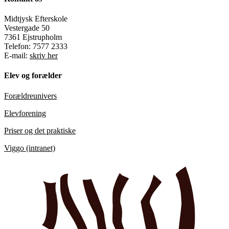
Midtjysk Efterskole
Vestergade 50
7361 Ejstrupholm
Telefon: 7577 2333
E-mail:
skriv her
Elev og forælder
Forældreunivers
Elevforening
Priser og det praktiske
Viggo (intranet)