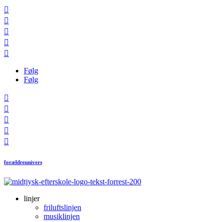





Følg
Følg





forældreunivers
linjer
friluftslinjen
musiklinjen