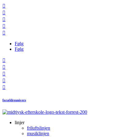





Følg
Følg





forældreunivers
linjer
friluftslinjen
musiklinjen