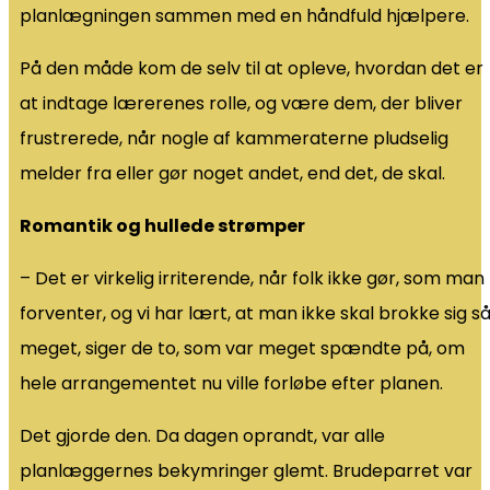
planlægningen sammen med en håndfuld hjælpere.
På den måde kom de selv til at opleve, hvordan det er
at indtage lærerenes rolle, og være dem, der bliver
frustrerede, når nogle af kammeraterne pludselig
melder fra eller gør noget andet, end det, de skal.
Romantik og hullede strømper
– Det er virkelig irriterende, når folk ikke gør, som man
forventer, og vi har lært, at man ikke skal brokke sig s
meget, siger de to, som var meget spændte på, om
hele arrangementet nu ville forløbe efter planen.
Det gjorde den. Da dagen oprandt, var alle
planlæggernes bekymringer glemt. Brudeparret var