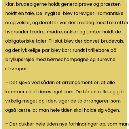
klar, brudepigerne holdt generalprøve og præsten
holdt en tale. De ‘nygifte’ blev foreviget i romantiske
omgivelser, og derefter var der middag med tre retter
hvorunder fædre, mødre, onkler og tanter holdt de
obligatoriske taler. Til slut blev der danset brudevals,
og det lykkelige par blev kørt rundt i trillebøre på
bryllupsrejse med børnechampagne og iturevne
strømper.
– Det sjove ved sådan et arrangement er, at alle
kommer ud af deres eget rum. De får en rolle, og går
virkelig meget op i den, siger de to arrangører, som
også lærte, at man hele tiden skal holde sig vågen.
– Der dukker hele tiden nye forhindringer op, som man