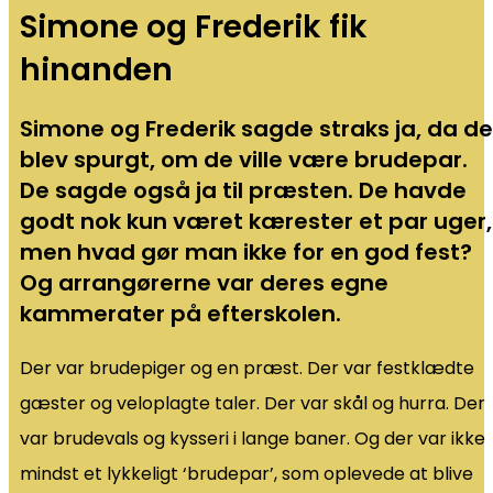
Simone og Frederik fik
hinanden
Simone og Frederik sagde straks ja, da de
blev spurgt, om de ville være brudepar.
De sagde også ja til præsten. De havde
godt nok kun været kærester et par uger,
men hvad gør man ikke for en god fest?
Og arrangørerne var deres egne
kammerater på efterskolen.
Der var brudepiger og en præst. Der var festklædte
gæster og veloplagte taler. Der var skål og hurra. Der
var brudevals og kysseri i lange baner. Og der var ikke
mindst et lykkeligt ‘brudepar’, som oplevede at blive