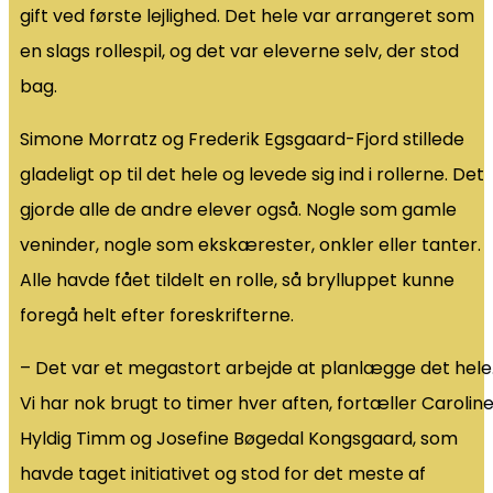
gift ved første lejlighed. Det hele var arrangeret som
en slags rollespil, og det var eleverne selv, der stod
bag.
Simone Morratz og Frederik Egsgaard-Fjord stillede
gladeligt op til det hele og levede sig ind i rollerne. Det
gjorde alle de andre elever også. Nogle som gamle
veninder, nogle som ekskærester, onkler eller tanter.
Alle havde fået tildelt en rolle, så brylluppet kunne
foregå helt efter foreskrifterne.
– Det var et megastort arbejde at planlægge det hele
Vi har nok brugt to timer hver aften, fortæller Carolin
Hyldig Timm og Josefine Bøgedal Kongsgaard, som
havde taget initiativet og stod for det meste af