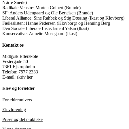
Nørre Snede)
Radikale Venstre: Morten Colbert (Brande)
SF: Anders Udengaard og Ole Bertelsen (Brande)
Liberal Alliance: Sine Rahbek og Stig Døssing (Ikast og Klovborg)
Fælleslisten: Hanne Pedersen (Klovborg) og Henning Berg
Den Sociale Liberale Liste: Ismail Yalsin (Ikast)
Konservative: Annette Mosegaard (Ikast)
Kontakt os
Midtjysk Efterskole
Vestergade 50
7361 Ejstrupholm
Telefon: 7577 2333
E-mail:
skriv her
Elev og forælder
Forældreunivers
Elevforening
Priser og det praktiske