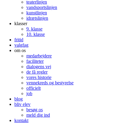
teaterlinjen
vandsportslinjen
kunstlinjen
idrætslinjen
klasser
9. klasse
10. klasse
fritid
valgfag
om os
medarbejdere
faciliteter
dialogens vej
de få regler
vores historie
vennekreds og bestyrelse
officielt
job
blog
bliv elev
besøg os
meld dig ind
kontakt