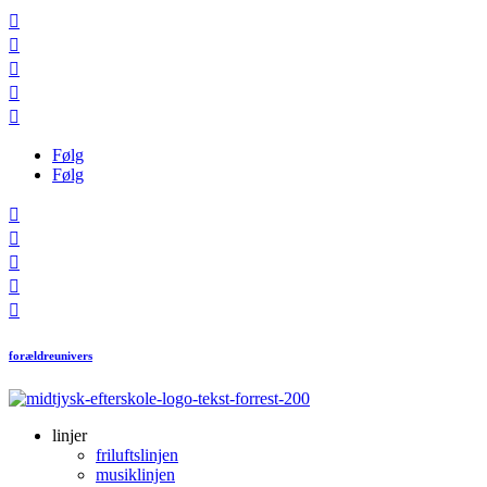





Følg
Følg





forældreunivers
linjer
friluftslinjen
musiklinjen